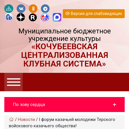
Версия для слабовидящих
Муниципальное бюджетное
учреждение культуры
«КОЧУБЕЕВСКАЯ
ЦЕНТРАЛИЗОВАННАЯ
КЛУБНАЯ СИСТЕМА»
По зову сердца
/
Новости
/
I форум казачьей молодежи Терского
войскового казачьего общества!