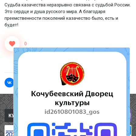
Судьба казачества неразрывно связана с судьбой России.
Это сердце и душа русского мира. А благодаря
преемственности поколений казачество было, есть и
будет!
0
<<Назад
Вперед>>
Полезные ссылки