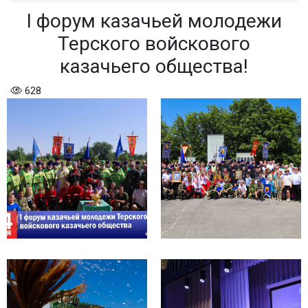
I форум казачьей молодежи
Терского войскового
казачьего общества!
628