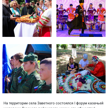
На территории села Заветного состоялся I форум казачьей