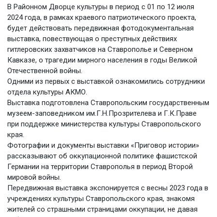
В Районном Дворце культуры в период с 01 по 12 июля
2024 года, в рамках краевого патриотического проекта,
будет действовать передвижная фотодокументальная
выставка, повествующая о преступных действиях
гитлеровских захватчиков на Ставрополье и Северном
Кавказе, о трагедии мирного населения в годы Великой
Отечественной войны.
Одними из первых с выставкой ознакомились сотрудники
отдела культуры АКМО.
Выставка подготовлена Ставропольским государственным
музеем-заповедником им.Г.Н.Прозрителева и Г.К.Праве
при поддержке министерства культуры Ставропольского
края.
Фотографии и документы выставки «Приговор истории»
рассказывают об оккупационной политике фашистской
Германии на территории Ставрополья в период Второй
мировой войны.
Передвижная выставка экспонируется с весны 2023 года в
учреждениях культуры Ставропольского края, знакомя
жителей со страшными страницами оккупации, не давая