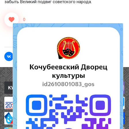
забыть Великий подвиг советского народа.
0
<<Назад
Вперед>>
Полезные ссылки