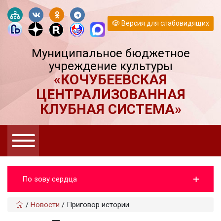
Версия для слабовидящих
Муниципальное бюджетное
учреждение культуры
«КОЧУБЕЕВСКАЯ
ЦЕНТРАЛИЗОВАННАЯ
КЛУБНАЯ СИСТЕМА»
По зову сердца
/
Новости
/
Приговор истории