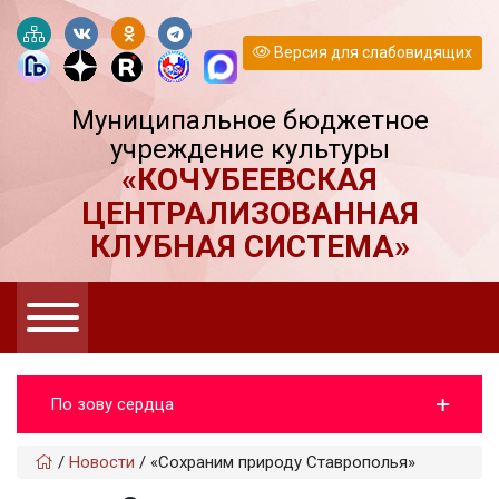
Версия для слабовидящих
Муниципальное бюджетное
учреждение культуры
«КОЧУБЕЕВСКАЯ
ЦЕНТРАЛИЗОВАННАЯ
КЛУБНАЯ СИСТЕМА»
По зову сердца
/
Новости
/
«Сохраним природу Ставрополья»