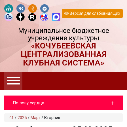
Версия для слабовидящих
Муниципальное бюджетное
учреждение культуры
«КОЧУБЕЕВСКАЯ
ЦЕНТРАЛИЗОВАННАЯ
КЛУБНАЯ СИСТЕМА»
По зову сердца
/
2025
/
Март
/
Вторник