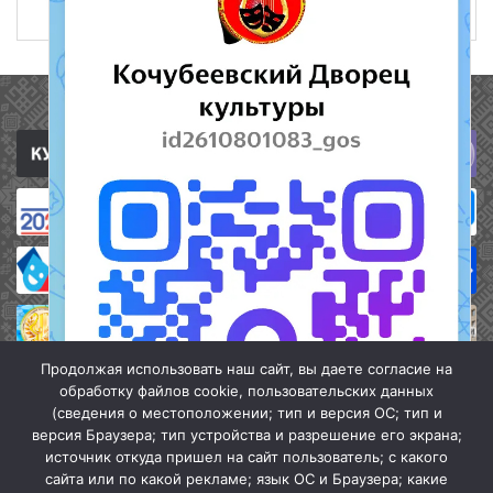
25 марта 2025
1168
Полезные ссылки
Продолжая использовать наш сайт, вы даете согласие на
обработку файлов cookie, пользовательских данных
(сведения о местоположении; тип и версия ОС; тип и
версия Браузера; тип устройства и разрешение его экрана;
источник откуда пришел на сайт пользователь; с какого
сайта или по какой рекламе; язык ОС и Браузера; какие