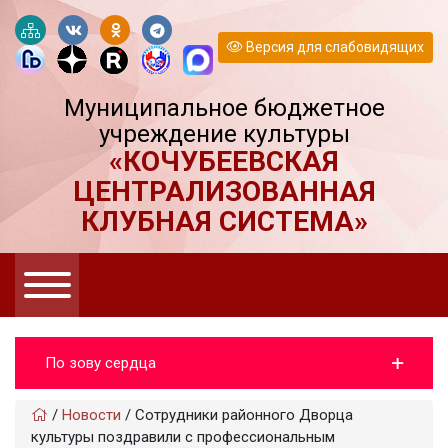
Версия для слабовидящих
Муниципальное бюджетное
учреждение культуры
«КОЧУБЕЕВСКАЯ
ЦЕНТРАЛИЗОВАННАЯ
КЛУБНАЯ СИСТЕМА»
По зову сердца
/
Новости
/
Сотрудники районного Дворца
культуры поздравили с профессиональным