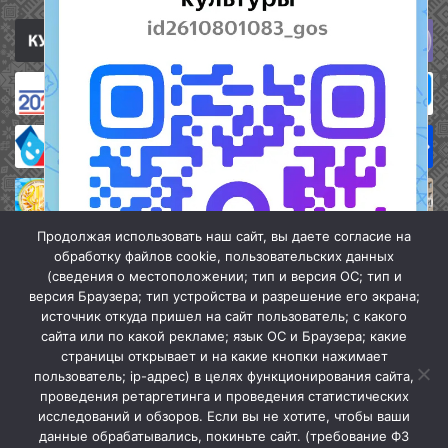
Продолжая использовать наш сайт, вы даете согласие на
обработку файлов cookie, пользовательских данных
(сведения о местоположении; тип и версия ОС; тип и
версия Браузера; тип устройства и разрешение его экрана;
источник откуда пришел на сайт пользователь; с какого
сайта или по какой рекламе; язык ОС и Браузера; какие
страницы открывает и на какие кнопки нажимает
пользователь; ip-адрес) в целях функционирования сайта,
проведения ретаргетинга и проведения статистических
«Кочубеевская централизованная клубная система» © 2026
исследований и обзоров. Если вы не хотите, чтобы ваши
Мы в МАХ
данные обрабатывались, покиньте сайт. (требование ФЗ