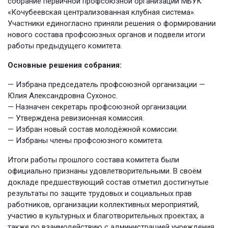
собрание первичной профсоюзной организации МБУК
«Кочубеевская централизованная клубная система».
Участники единогласно приняли решения о формировании
нового состава профсоюзных органов и подвели итоги
работы предыдущего комитета.
Основные решения собрания:
— Избрана председатель профсоюзной организации —
Юлия Александровна Сухонос.
— Назначен секретарь профсоюзной организации.
— Утверждена ревизионная комиссия.
— Избран новый состав молодёжной комиссии.
— Избраны члены профсоюзного комитета.
Итоги работы прошлого состава комитета были
официально признаны удовлетворительными. В своём
докладе предшествующий состав отметил достигнутые
результаты по защите трудовых и социальных прав
работников, организации коллективных мероприятий,
участию в культурных и благотворительных проектах, а
также по взаимодействию с администрацией учреждения.