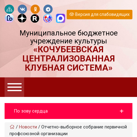
Версия для слабовидящих
Муниципальное бюджетное
учреждение культуры
«КОЧУБЕЕВСКАЯ
ЦЕНТРАЛИЗОВАННАЯ
КЛУБНАЯ СИСТЕМА»
По зову сердца
/
Новости
/
Отчетно-выборное собрание первичной
профсоюзной организации