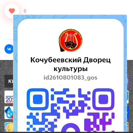
0
<<Назад
Вперед>>
Полезные ссылки