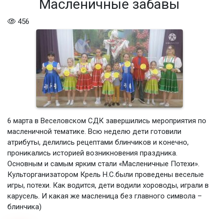
Масленичные забавы
456
6 марта в Веселовском СДК завершились мероприятия по
масленичной тематике. Всю неделю дети готовили
атрибуты, делились рецептами блинчиков и конечно,
проникались историей возникновения праздника.
Основным и самым ярким стали «Масленичные Потехи».
Культорганизатором Крель Н.С.были проведены веселые
игры, потехи. Как водится, дети водили хороводы, играли в
карусель. И какая же масленица без главного символа –
блинчика)