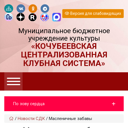
Версия для слабовидящих
Муниципальное бюджетное
учреждение культуры
«КОЧУБЕЕВСКАЯ
ЦЕНТРАЛИЗОВАННАЯ
КЛУБНАЯ СИСТЕМА»
По зову сердца
/
Новости СДК
/
Масленичные забавы