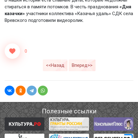
В нашей истории есть славные даты, которые недолжны
стираться в памяти потомков. В честь празднования
«Дня
казачки»
участники коллектива «Казачья удаль» СДК села
Вревского подготовили видеоролик.
0
<<Назад
Вперед>>
Полезные ссылки