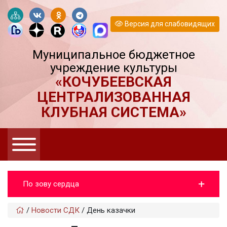
Версия для слабовидящих
Муниципальное бюджетное
учреждение культуры
«КОЧУБЕЕВСКАЯ
ЦЕНТРАЛИЗОВАННАЯ
КЛУБНАЯ СИСТЕМА»
По зову сердца
/
Новости СДК
/
День казачки