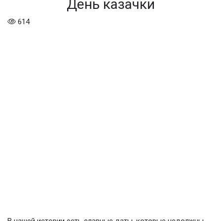
День казачки
614