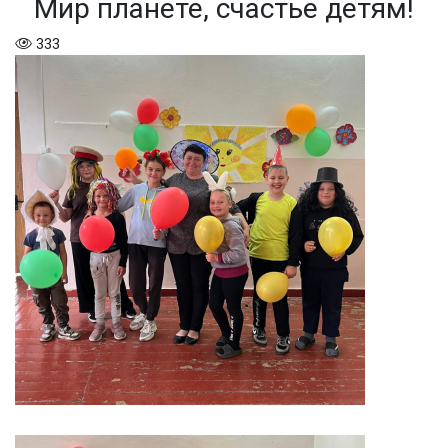
Мир планете, счастье детям!
333