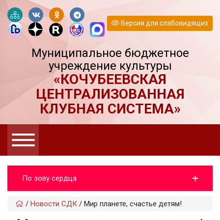
Версия для слабовидящих
Муниципальное бюджетное
учреждение культуры
«КОЧУБЕЕВСКАЯ
ЦЕНТРАЛИЗОВАННАЯ
КЛУБНАЯ СИСТЕМА»
По зову сердца
/
Новости СДК
/
Мир планете, счастье детям!