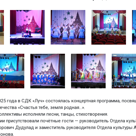
025 года в СДК «Луч» состоялась концертная программа, посв
ечества «Счастья тебе, земля родная…».
оллективы исполняли песни, танцы, стихотворения.
ии присутствовали почётные гости — руководитель Отдела кул
орович Дудулад и заместитель руководителя Отдела культуры 
онова.