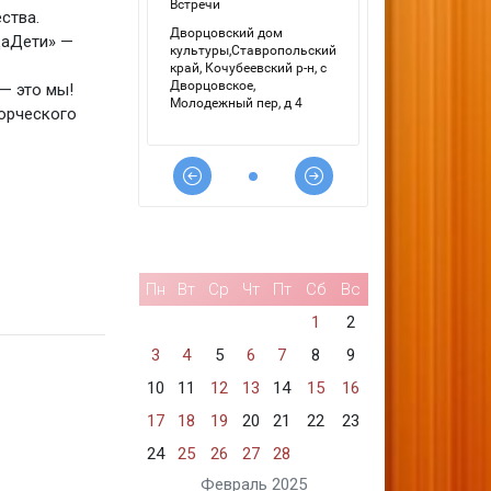
ства.
ДаДети» —
— это мы!
орческого
Пн
Вт
Ср
Чт
Пт
Сб
Вс
1
2
3
4
5
6
7
8
9
10
11
12
13
14
15
16
17
18
19
20
21
22
23
24
25
26
27
28
Февраль 2025