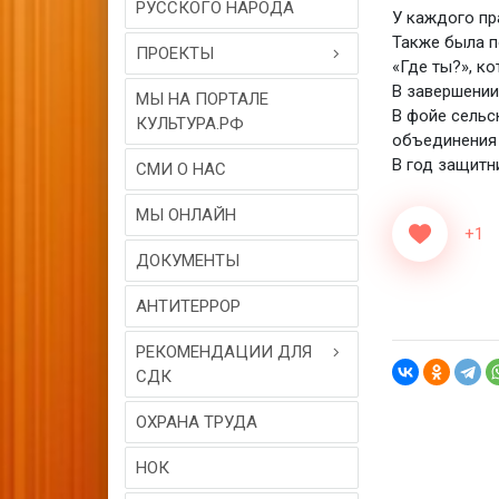
РУССКОГО НАРОДА
У каждого пр
Также была п
ПРОЕКТЫ
«Где ты?», к
В завершении
МЫ НА ПОРТАЛЕ
В фойе сельс
КУЛЬТУРА.РФ
объединения 
В год защитн
СМИ О НАС
МЫ ОНЛАЙН
+1
ДОКУМЕНТЫ
АНТИТЕРРОР
РЕКОМЕНДАЦИИ ДЛЯ
СДК
ОХРАНА ТРУДА
НОК