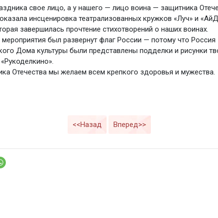
аздника свое лицо, а у нашего — лицо воина — защитника Отече
оказала инсценировка театрализованных кружков «Луч» и «Ай
оторая завершилась прочтение стихотворений о наших воинах.
 мероприятия был развернут флаг России — потому что Россия 
кого Дома культуры были представлены подделки и рисунки тв
«Рукоделкино».
ика Отечества мы желаем всем крепкого здоровья и мужества.
<<Назад
Вперед>>