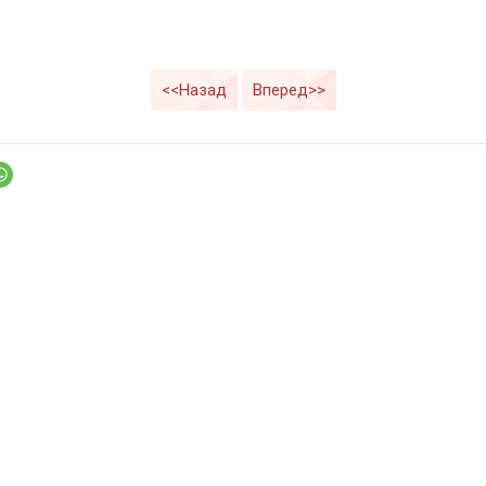
<<Назад
Вперед>>