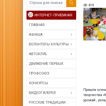
419
ИНТЕРНЕТ-ПРИЕМНАЯ
ГЛАВНАЯ
АФИША
ВОЛОНТЕРЫ КУЛЬТУРЫ
АВТОКЛУБ
ДВИЖЕНИЕ ПЕРВЫХ
ПРОФСОЮЗ
КОНКУРСЫ
Пришла осень
ВИДЕОГAЛЕРЕЯ
творчества «
урожай , укл
РУССКИЕ ТРАДИЦИИ