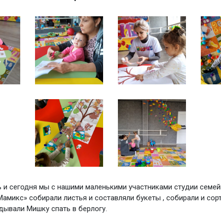
 и сегодня мы с нашими маленькими участниками студии семей
Мамикс» собирали листья и составляли букеты , собирали и сор
адывали Мишку спать в берлогу.