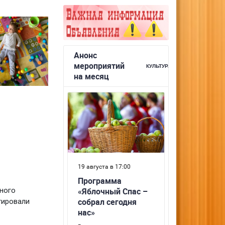
ного
тировали