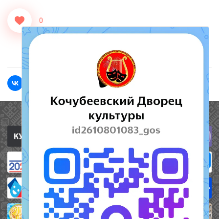
0
<<Назад
Вперед>>
Полезные ссылки