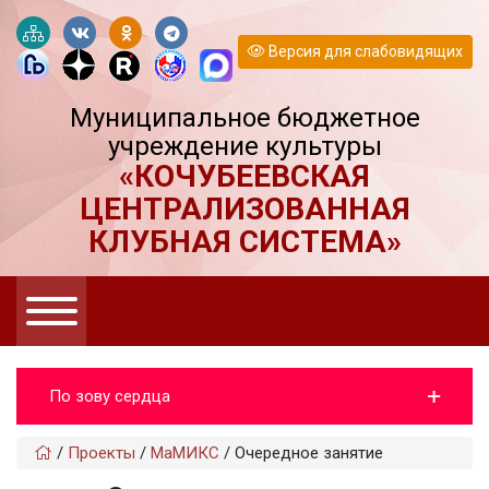
Версия для слабовидящих
Муниципальное бюджетное
учреждение культуры
«КОЧУБЕЕВСКАЯ
ЦЕНТРАЛИЗОВАННАЯ
КЛУБНАЯ СИСТЕМА»
По зову сердца
/
Проекты
/
МаМИКС
/
Очередное занятие