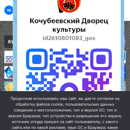
Полезные ссылки
Продолжая использовать наш сайт, вы даете согласие на
обработку файлов cookie, пользовательских данных
(сведения о местоположении; тип и версия ОС; тип и
версия Браузера; тип устройства и разрешение его экрана;
источник откуда пришел на сайт пользователь; с какого
сайта или по какой рекламе; язык ОС и Браузера; какие