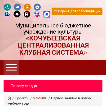
Версия для слабовидящих
Муниципальное бюджетное
учреждение культуры
«КОЧУБЕЕВСКАЯ
ЦЕНТРАЛИЗОВАННАЯ
КЛУБНАЯ СИСТЕМА»
По зову сердца
/
Проекты
/
МаМИКС
/
Первое занятие в новом
учебном году!