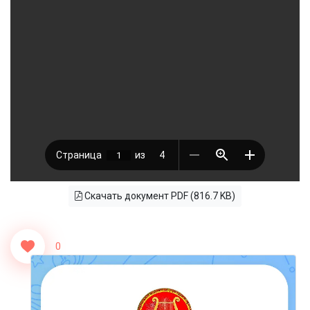
Скачать документ PDF (816.7 KB)
0
<<Назад
Вперед>>