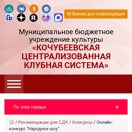
Версия для слабовидящих
Муниципальное бюджетное
учреждение культуры
«КОЧУБЕЕВСКАЯ
ЦЕНТРАЛИЗОВАННАЯ
КЛУБНАЯ СИСТЕМА»
По зову сердца
/
Рекомендации для СДК
/
Конкурсы
/
Онлайн-
конкурс "Народное шоу"