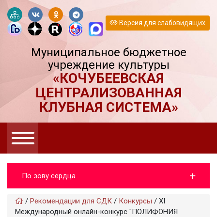
Версия для слабовидящих
Муниципальное бюджетное
учреждение культуры
«КОЧУБЕЕВСКАЯ
ЦЕНТРАЛИЗОВАННАЯ
КЛУБНАЯ СИСТЕМА»
По зову сердца
/
Рекомендации для СДК
/
Конкурсы
/
XI
Международный онлайн-конкурс "ПОЛИФОНИЯ