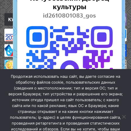
Полезные ссылки
Продолжая использовать наш сайт, вы даете согласие на
обработку файлов cookie, пользовательских данных
(сведения о местоположении; тип и версия ОС; тип и
версия Браузера; тип устройства и разрешение его экрана;
источник откуда пришел на сайт пользователь; с какого
сайта или по какой рекламе; язык ОС и Браузера; какие
страницы открывает и на какие кнопки нажимает
пользователь; ip-адрес) в целях функционирования сайта,
проведения ретаргетинга и проведения статистических
«Кочубеевская централизованная клубная система» © 2026
исследований и обзоров. Если вы не хотите, чтобы ваши