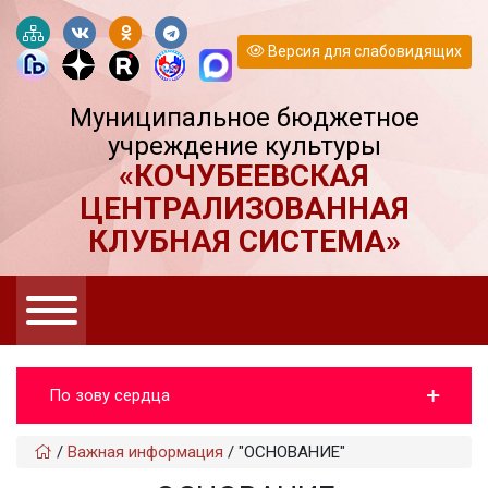
Версия для слабовидящих
Муниципальное бюджетное
учреждение культуры
«КОЧУБЕЕВСКАЯ
ЦЕНТРАЛИЗОВАННАЯ
КЛУБНАЯ СИСТЕМА»
По зову сердца
/
Важная информация
/
"ОСНОВАНИЕ"