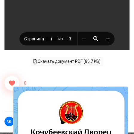
Скачать документ PDF (86.7 KB)
0
<<Назад
Вперед>>