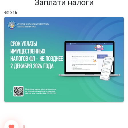
Заплати налоги
316
0