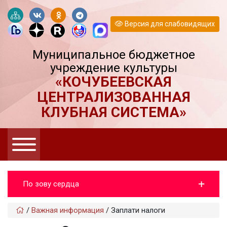
Версия для слабовидящих
Муниципальное бюджетное
учреждение культуры
«КОЧУБЕЕВСКАЯ
ЦЕНТРАЛИЗОВАННАЯ
КЛУБНАЯ СИСТЕМА»
По зову сердца
/
Важная информация
/
Заплати налоги