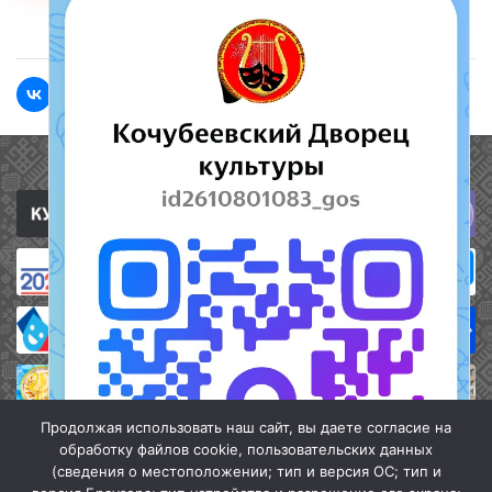
<<Назад
Вперед>>
Полезные ссылки
Продолжая использовать наш сайт, вы даете согласие на
обработку файлов cookie, пользовательских данных
(сведения о местоположении; тип и версия ОС; тип и