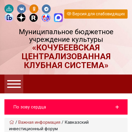
Версия для слабовидящих
Муниципальное бюджетное
учреждение культуры
«КОЧУБЕЕВСКАЯ
ЦЕНТРАЛИЗОВАННАЯ
КЛУБНАЯ СИСТЕМА»
По зову сердца
/
Важная информация
/
Кавказский
инвестиционный форум