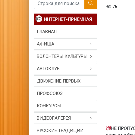
76
ИНТЕРНЕТ-ПРИЕМНАЯ
ГЛАВНАЯ
АФИША
ВОЛОНТЕРЫ КУЛЬТУРЫ
АВТОКЛУБ
ДВИЖЕНИЕ ПЕРВЫХ
ПРОФСОЮЗ
КОНКУРСЫ
ВИДЕОГAЛЕРЕЯ
НЕ ПРОПУ
РУССКИЕ ТРАДИЦИИ