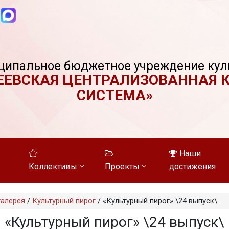
ципальное бюджетное учреждение кул
ЕЕВСКАЯ ЦЕНТРАЛИЗОВАННАЯ 
СИСТЕМА»
Наши
Коллективы
Проекты
достижения
aлерея
/
Культурный пирог
/
«Культурный пирог» \24 выпуск\
«Культурный пирог» \24 выпуск\