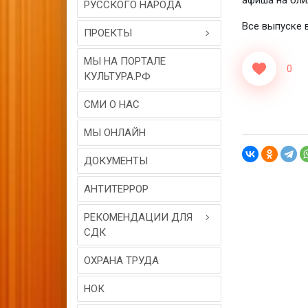
афиша на бли
РУССКОГО НАРОДА
Все выпуске 
ПРОЕКТЫ
МЫ НА ПОРТАЛЕ
0
КУЛЬТУРА.РФ
СМИ О НАС
МЫ ОНЛАЙН
ДОКУМЕНТЫ
АНТИТЕРРОР
РЕКОМЕНДАЦИИ ДЛЯ
СДК
ОХРАНА ТРУДА
НОК