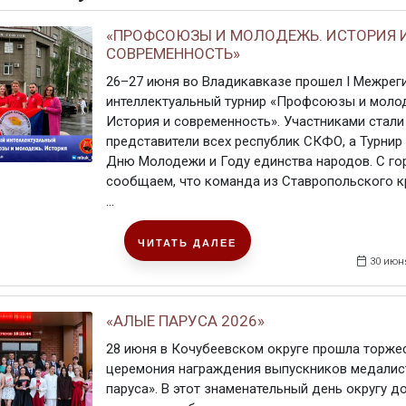
«ПРОФСОЮЗЫ И МОЛОДЕЖЬ. ИСТОРИЯ 
СОВРЕМЕННОСТЬ»
26–27 июня во Владикавказе прошел I Межрег
интеллектуальный турнир «Профсоюзы и моло
История и современность». Участниками стали
представители всех республик СКФО, а Турнир
Дню Молодежи и Году единства народов. С г
сообщаем, что команда из Ставропольского к
...
ЧИТАТЬ ДАЛЕЕ
30 июн
«АЛЫЕ ПАРУСА 2026»
28 июня в Кочубеевском округе прошла торже
церемония награждения выпускников медалис
паруса». В этот знаменательный день округу д