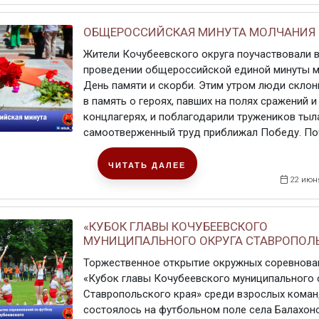
ОБЩЕРОССИЙСКАЯ МИНУТА МОЛЧАНИЯ
Жители Кочубеевского округа поучаствовали 
проведении общероссийской единой минуты м
День памяти и скорби. Этим утром люди склон
в память о героях, павших на полях сражений и
концлагерях, и поблагодарили тружеников тыла
самоотверженный труд приближал Победу. Почё
ЧИТАТЬ ДАЛЕЕ
22 июн
«КУБОК ГЛАВЫ КОЧУБЕЕВСКОГО
МУНИЦИПАЛЬНОГО ОКРУГА СТАВРОПОЛЬС
Торжественное открытие окружных соревнова
«Кубок главы Кочубеевского муниципального 
Ставропольского края» среди взрослых кома
состоялось на футбольном поле села Балахоно