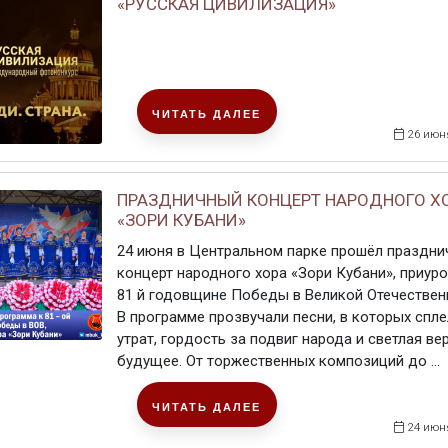
«РУССКАЯ ЦИВИЛИЗАЦИЯ»
ЧИТАТЬ ДАЛЕЕ
26 июн
ПРАЗДНИЧНЫЙ КОНЦЕРТ НАРОДНОГО Х
«ЗОРИ КУБАНИ»
24 июня в Центральном парке прошёл праздн
концерт народного хора «Зори Кубани», приур
81 й годовщине Победы в Великой Отечествен
В программе прозвучали песни, в которых спл
утрат, гордость за подвиг народа и светлая вер
будущее. От торжественных композиций до ...
ЧИТАТЬ ДАЛЕЕ
24 июн