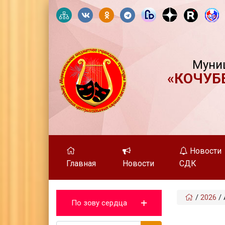
Муни
«КОЧУБ
Новости
Главная
Новости
СДК
/
2026
/
По зову сердца