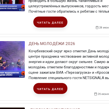
проводить в большую жизнь талантливых и
целеустремлённых выпускников, гордость мес
Почётные гости обратились к ребятам с тёплыми
ЧИТАТЬ ДАЛЕЕ
28 июн
ДЕНЬ МОЛОДЁЖИ 2026
Кочубеевский округ ярко отметил День молод
центре праздника чествование активной молод
энергия и идеи делают округ сильнее. Самую 
молодёжь отметили благодарностями и подарк
сцене зажигали ВИА «Перезагрузка» и «Кроссв
Появление специального гостя NETSIGNALA выз
ЧИТАТЬ ДАЛЕЕ
26 июня