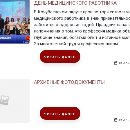
ДЕНЬ МЕДИЦИНСКОГО РАБОТНИКА
В Кочубеевском округе прошло торжество в ч
медицинского работника в знак признательнос
заботится о здоровье людей. Праздник началс
напоминания о том, что профессия медика об
глубокие знания, богатый опыт и истинное мил
За многолетний труд и профессионализм ...
ЧИТАТЬ ДАЛЕЕ
19 июн
АРХИВНЫЕ ФОТОДОКУМЕНТЫ
ЧИТАТЬ ДАЛЕЕ
19 июн