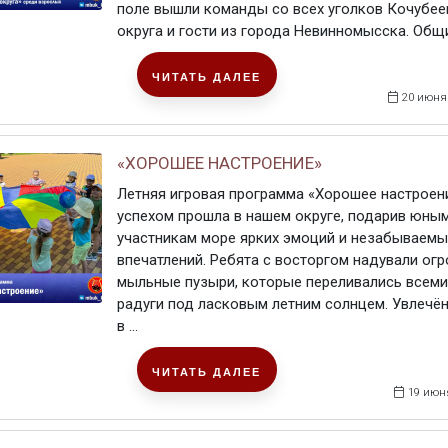
поле вышли команды со всех уголков Кочубее
округа и гости из города Невинномысска. Общие
ЧИТАТЬ ДАЛЕЕ
20 июня
«ХОРОШЕЕ НАСТРОЕНИЕ»
Летняя игровая программа «Хорошее настроен
успехом прошла в нашем округе, подарив юны
участникам море ярких эмоций и незабываемы
впечатлений. Ребята с восторгом надували ог
мыльные пузыри, которые переливались всеми
радуги под ласковым летним солнцем. Увлечён
в ...
ЧИТАТЬ ДАЛЕЕ
19 июн