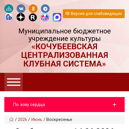
Версия для слабовидящих
Муниципальное бюджетное
учреждение культуры
«КОЧУБЕЕВСКАЯ
ЦЕНТРАЛИЗОВАННАЯ
КЛУБНАЯ СИСТЕМА»
По зову сердца
/
2026
/
Июнь
/
Воскресенье