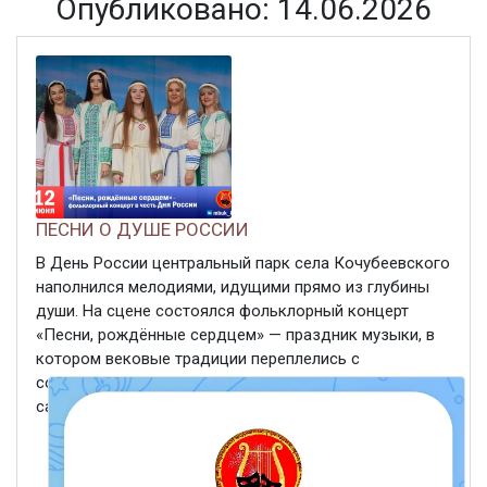
Опубликовано: 14.06.2026
ПЕСНИ О ДУШЕ РОССИИ
В День России центральный парк села Кочубеевского
наполнился мелодиями, идущими прямо из глубины
души. На сцене состоялся фольклорный концерт
«Песни, рождённые сердцем» — праздник музыки, в
котором вековые традиции переплелись с
современностью. Погода в этот день, словно зеркало
самой нашей Родины, ...
ЧИТАТЬ ДАЛЕЕ
14 июня 2026
107