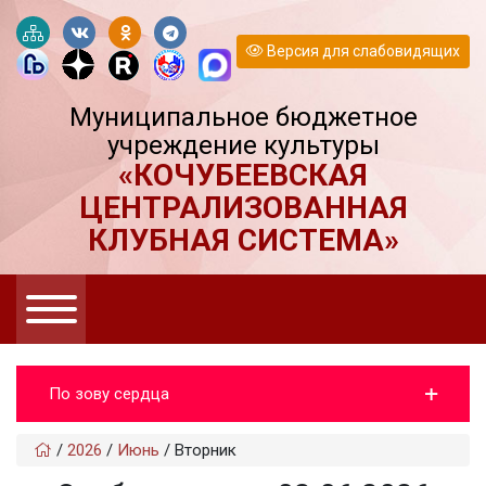
Версия для слабовидящих
Муниципальное бюджетное
учреждение культуры
«КОЧУБЕЕВСКАЯ
ЦЕНТРАЛИЗОВАННАЯ
КЛУБНАЯ СИСТЕМА»
По зову сердца
/
2026
/
Июнь
/
Вторник