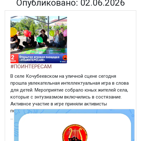
Опубликовано: 02.06.2026
#ПОИНТЕРЕСАМ
В селе Кочубеевском на уличной сцене сегодня
прошла увлекательная интеллектуальная игра в слова
для детей. Мероприятие собрало юных жителей села,
которые с энтузиазмом включились в состязание.
Активное участие в игре приняли активисты
первичного отделения «Движения Первых» РДК. Дети
...
ЧИТАТЬ ДАЛЕЕ
2 июня 2026
102