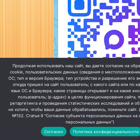
Продолжая использовать наш сайт, вы даете согласие на обр
cookie, пользовательских данных (сведения о местоположении
ОС; тип и версия Браузера; тип устройства и разрешение его э
откуда пришел на сайт пользователь; с какого сайта или по к
язык ОС и Браузера; какие страницы открывает и на какие кн
пользователь; ip-адрес) в целях функционирования сайта,
ретаргетинга и проведения статистических исследований и об
Мы в МАХ
не хотите, чтобы ваши данные обрабатывались, покиньте сайт.
№152. Статья 9 "Согласие субъекта персональных данных на 
Закрыть
персональных данных")
Согласен
Политика конфиденциальности