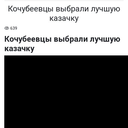
Кочубеевцы выбрали лучшую
казачку
639
Кочубеевцы выбрали лучшую
казачку