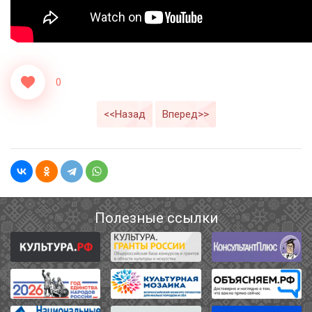
0
<<Назад
Вперед>>
Полезные ссылки