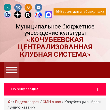
Версия для слабовидящих
Муниципальное бюджетное
учреждение культуры
«КОЧУБЕЕВСКАЯ
ЦЕНТРАЛИЗОВАННАЯ
КЛУБНАЯ СИСТЕМА»
По зову сердца
/
Видеогaлерея
/
СМИ о нас
/
Кочубеевцы выбрали
лучшую казачку