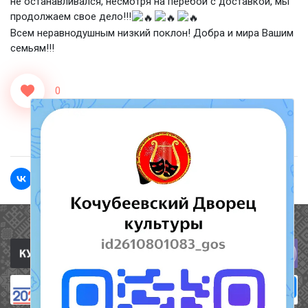
не останавливался, несмотря на перебои с доставкой, мы
продолжаем свое дело!!!
Всем неравнодушным низкий поклон! Добра и мира Вашим
семьям!!!
0
<<Назад
Вперед>>
Полезные ссылки