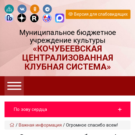
Версия для слабовидящих
Муниципальное бюджетное
учреждение культуры
«КОЧУБЕЕВСКАЯ
ЦЕНТРАЛИЗОВАННАЯ
КЛУБНАЯ СИСТЕМА»
По зову сердца
/
Важная информация
/
Огромное спасибо всем!