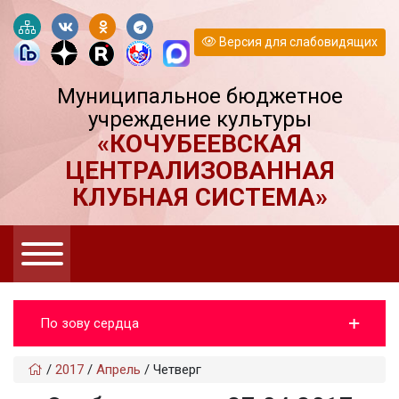
Версия для слабовидящих
Муниципальное бюджетное
учреждение культуры
«КОЧУБЕЕВСКАЯ
ЦЕНТРАЛИЗОВАННАЯ
КЛУБНАЯ СИСТЕМА»
По зову сердца
/
2017
/
Апрель
/
Четверг