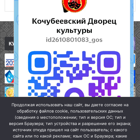
27 апреля 2017
652
Полезные ссылки
Продолжая использовать наш сайт, вы даете согласие на
обработку файлов cookie, пользовательских данных
(сведения о местоположении; тип и версия ОС; тип и
версия Браузера; тип устройства и разрешение его экрана;
источник откуда пришел на сайт пользователь; с какого
сайта или по какой рекламе; язык ОС и Браузера; какие