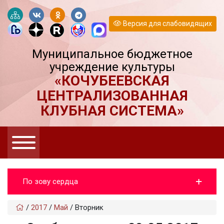
Версия для слабовидящих
Муниципальное бюджетное
учреждение культуры
«КОЧУБЕЕВСКАЯ
ЦЕНТРАЛИЗОВАННАЯ
КЛУБНАЯ СИСТЕМА»
По зову сердца
/
2017
/
Май
/
Вторник