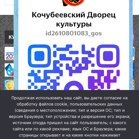
Полезные ссылки
Продолжая использовать наш сайт, вы даете согласие на
обработку файлов cookie, пользовательских данных
(сведения о местоположении; тип и версия ОС; тип и
версия Браузера; тип устройства и разрешение его экрана;
источник откуда пришел на сайт пользователь; с какого
сайта или по какой рекламе; язык ОС и Браузера; какие
страницы открывает и на какие кнопки нажимает