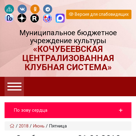
Версия для слабовидящих
Муниципальное бюджетное
учреждение культуры
«КОЧУБЕЕВСКАЯ
ЦЕНТРАЛИЗОВАННАЯ
КЛУБНАЯ СИСТЕМА»
По зову сердца
/
2018
/
Июнь
/
Пятница