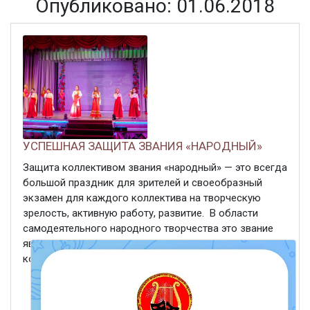
Опубликовано: 01.06.2018
УСПЕШНАЯ ЗАЩИТА ЗВАНИЯ «НАРОДНЫЙ»
Защита коллективом звания «народный» — это всегда
большой праздник для зрителей и своеобразный
экзамен для каждого коллектива на творческую
зрелость, активную работу, развитие. В области
самодеятельного народного творчества это звание
является самым значимым и присуждается
коллективам с ...
ЧИТАТЬ ДАЛЕЕ
1 июня 2018
410