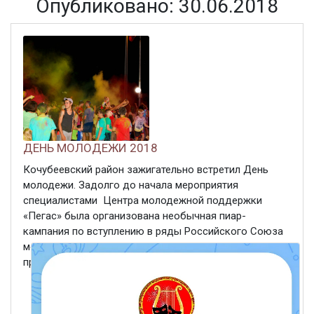
Опубликовано: 30.06.2018
ДЕНЬ МОЛОДЕЖИ 2018
Кочубеевский район зажигательно встретил День
молодежи. Задолго до начала мероприятия
специалистами Центра молодежной поддержки
«Пегас» была организована необычная пиар-
кампания по вступлению в ряды Российского Союза
молодежи. А на сцене чествовались лучшие
представители трудовой молодежи, молодые ...
ЧИТАТЬ ДАЛЕЕ
30 июня 2018
384