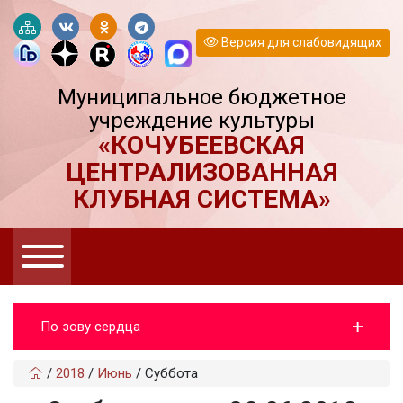
Версия для слабовидящих
Муниципальное бюджетное
учреждение культуры
«КОЧУБЕЕВСКАЯ
ЦЕНТРАЛИЗОВАННАЯ
КЛУБНАЯ СИСТЕМА»
По зову сердца
/
2018
/
Июнь
/
Суббота