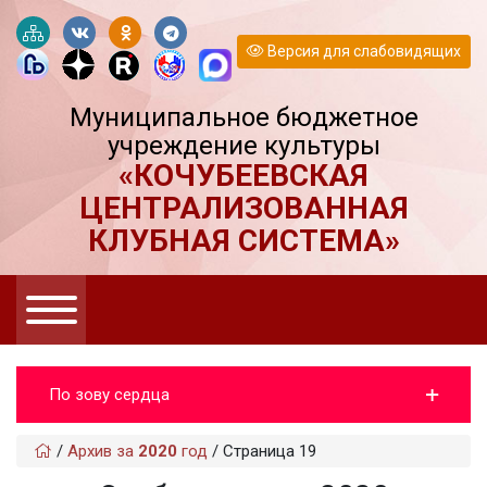
Версия для слабовидящих
Муниципальное бюджетное
учреждение культуры
«КОЧУБЕЕВСКАЯ
ЦЕНТРАЛИЗОВАННАЯ
КЛУБНАЯ СИСТЕМА»
По зову сердца
/
Архив за
2020
год
/
Страница 19