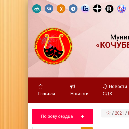
Муни
«КОЧУБ
Новости
Главная
Новости
СДК
/
2021
/
По зову сердца