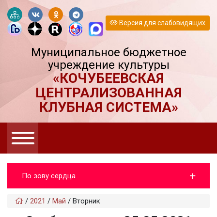
Версия для слабовидящих
Муниципальное бюджетное
учреждение культуры
«КОЧУБЕЕВСКАЯ
ЦЕНТРАЛИЗОВАННАЯ
КЛУБНАЯ СИСТЕМА»
По зову сердца
/
2021
/
Май
/
Вторник