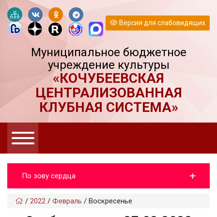
Версия для слабовидящих
Муниципальное бюджетное
учреждение культуры
«КОЧУБЕЕВСКАЯ
ЦЕНТРАЛИЗОВАННАЯ
КЛУБНАЯ СИСТЕМА»
По зову сердца
/
2022
/
Февраль
/
Воскресенье