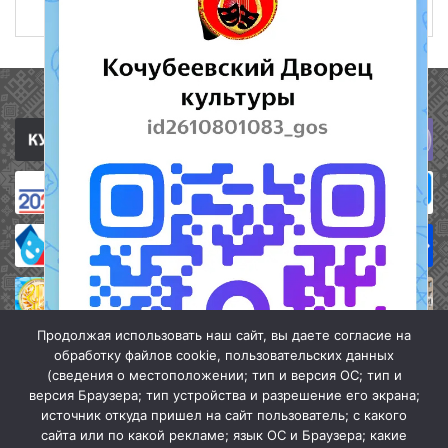
27 февраля 2022
514
Полезные ссылки
Продолжая использовать наш сайт, вы даете согласие на
обработку файлов cookie, пользовательских данных
(сведения о местоположении; тип и версия ОС; тип и
версия Браузера; тип устройства и разрешение его экрана;
источник откуда пришел на сайт пользователь; с какого
сайта или по какой рекламе; язык ОС и Браузера; какие