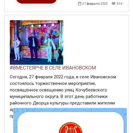
27 февраля 2022
513
#ВМЕСТЕЯРЧЕ В СЕЛЕ ИВАНОВСКОМ
Сегодня, 27 февраля 2022 года, в селе Ивановском
состоялось торжественное мероприятие,
посвящённое освещению улиц Кочубеевского
муниципального округа. В этот день работники
районного Дворца культуры представили жителям
яркое и завораживающее световое представление. С
приветственным словом к жителям ...
ЧИТАТЬ ДАЛЕЕ