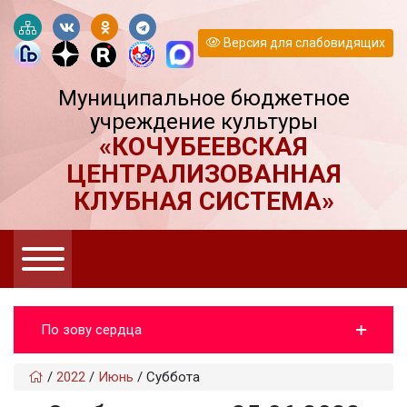
Версия для слабовидящих
Муниципальное бюджетное
учреждение культуры
«КОЧУБЕЕВСКАЯ
ЦЕНТРАЛИЗОВАННАЯ
КЛУБНАЯ СИСТЕМА»
По зову сердца
/
2022
/
Июнь
/
Суббота