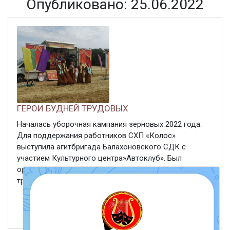
Опубликовано: 25.06.2022
ГЕРОИ БУДНЕЙ ТРУДОВЫХ
Началась уборочная кампания зерновых 2022 года.
Для поддержания работников СХП «Колос»
выступила агитбригада Балахоновского СДК с
участием Культурного центра»Автоклуб». Был
организован и проведен концерт «Герои будней
трудовых».
ЧИТАТЬ ДАЛЕЕ
25 июня 2022
471