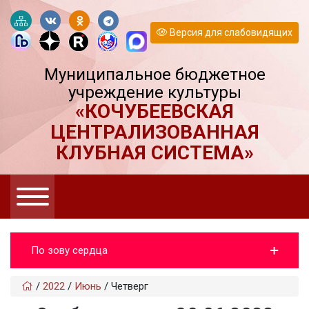
Версия для слабовидящих
Муниципальное бюджетное
учреждение культуры
«КОЧУБЕЕВСКАЯ
ЦЕНТРАЛИЗОВАННАЯ
КЛУБНАЯ СИСТЕМА»
По зову сердца
/
2022
/
Июнь
/
Четверг