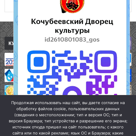
30 июня 2022
452
Полезные ссылки
Продолжая использовать наш сайт, вы даете согласие на
обработку файлов cookie, пользовательских данных
(сведения о местоположении; тип и версия ОС; тип и
версия Браузера; тип устройства и разрешение его экрана;
источник откуда пришел на сайт пользователь; с какого
сайта или по какой рекламе; язык ОС и Браузера; какие