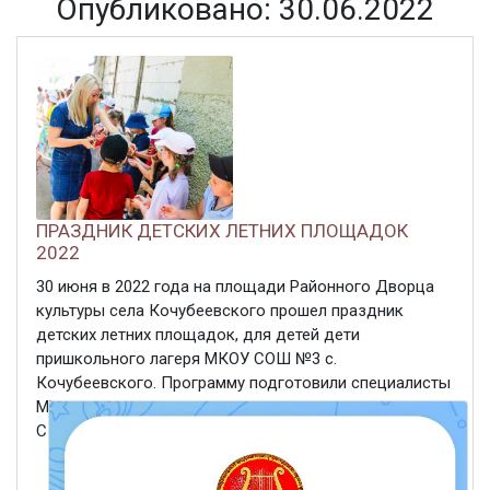
Опубликовано: 30.06.2022
ПРАЗДНИК ДЕТСКИХ ЛЕТНИХ ПЛОЩАДОК
2022
30 июня в 2022 года на площади Районного Дворца
культуры села Кочубеевского прошел праздник
детских летних площадок, для детей дети
пришкольного лагеря МКОУ СОШ №3 с.
Кочубеевского. Программу подготовили специалисты
МБУК «КЦКС» совместно с отделом культуры АКМР
СК. Дети вместе с ведущим отправились ...
ЧИТАТЬ ДАЛЕЕ