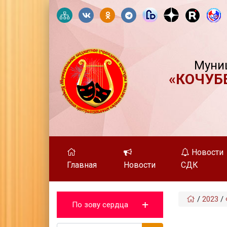
Муни
«КОЧУБ
Новости
Главная
Новости
СДК
/
2023
/
По зову сердца