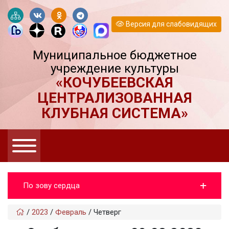
Версия для слабовидящих
Муниципальное бюджетное
учреждение культуры
«КОЧУБЕЕВСКАЯ
ЦЕНТРАЛИЗОВАННАЯ
КЛУБНАЯ СИСТЕМА»
По зову сердца
/
2023
/
Февраль
/
Четверг