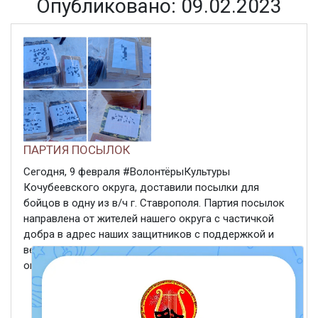
Опубликовано: 09.02.2023
ПАРТИЯ ПОСЫЛОК
Сегодня, 9 февраля #ВолонтёрыКультуры
Кочубеевского округа, доставили посылки для
бойцов в одну из в/ч г. Ставрополя. Партия посылок
направлена от жителей нашего округа с частичкой
добра в адрес наших защитников с поддержкой и
верой! Благодарим всех неравнодушных людей за
огромную помощь. Важен и ...
ЧИТАТЬ ДАЛЕЕ
9 февраля 2023
390