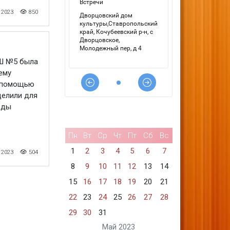
 2023
850
Ш №5 была
ему
с помощью
делили для
еды
Пн
Вт
Ср
Чт
Пт
Сб
Вс
1
2
3
4
5
6
7
 2023
504
8
9
10
11
12
13
14
15
16
17
18
19
20
21
22
23
24
25
26
27
28
29
30
31
Май 2023