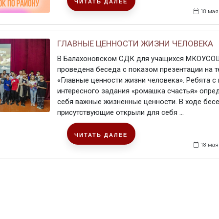
ЧИТАТЬ ДАЛЕЕ
18 мая
ГЛАВНЫЕ ЦЕННОСТИ ЖИЗНИ ЧЕЛОВЕКА
В Балахоновском СДК для учащихся МКОУСО
проведена беседа с показом презентации на т
«Главные ценности жизни человека». Ребята 
интересного задания «ромашка счастья» опре
себя важные жизненные ценности. В ходе бес
присутствующие открыли для себя ...
ЧИТАТЬ ДАЛЕЕ
18 мая