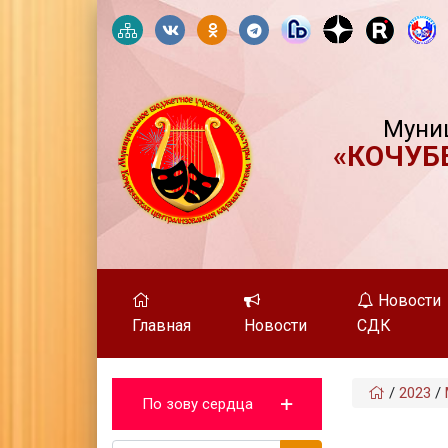
Муни
«КОЧУБ
Новости
Главная
Новости
СДК
/
2023
/
По зову сердца