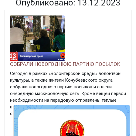
Опубликовано: 13.12.2023
СОБРАЛИ НОВОГОДНЮЮ ПАРТИЮ ПОСЫЛОК
Сегодня в рамках «Волонтерской среды» волонтеры
культуры, а также жители Кочубеевского округа
собрали новогоднюю партию посылок и сплели
очередную маскировочную сеть. Кроме вещей первой
необходимости на передовую отправлены теплые
вещи, поделки и открытки от юных учащихся со
словами поддержки. ...
ЧИТАТЬ ДАЛЕЕ
13 декабря 2023
320