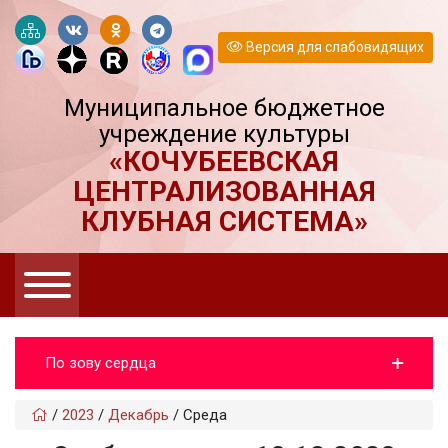
Версия для слабовидящих
Муниципальное бюджетное
учреждение культуры
«КОЧУБЕЕВСКАЯ
ЦЕНТРАЛИЗОВАННАЯ
КЛУБНАЯ СИСТЕМА»
По зову сердца
/
2023
/
Декабрь
/
Среда