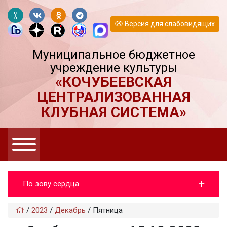
Версия для слабовидящих
Муниципальное бюджетное
учреждение культуры
«КОЧУБЕЕВСКАЯ
ЦЕНТРАЛИЗОВАННАЯ
КЛУБНАЯ СИСТЕМА»
По зову сердца
/
2023
/
Декабрь
/
Пятница