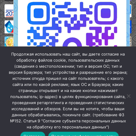
Продолжая использовать наш сайт, вы даете согласие на
обработку файлов cookie, пользовательских данных
(сведения о местоположении; тип и версия ОС; тип и
версия Браузера; тип устройства и разрешение его экрана;
источник откуда пришел на сайт пользователь; с какого
сайта или по какой рекламе; язык ОС и Браузера; какие
страницы открывает и на какие кнопки нажимает
пользователь; ip-адрес) в целях функционирования сайта,
проведения ретаргетинга и проведения статистических
«Кочубеевская централизованная клубная система» © 2026
исследований и обзоров. Если вы не хотите, чтобы ваши
Мы в МАХ
данные обрабатывались, покиньте сайт. (требование ФЗ
№152. Статья 9 "Согласие субъекта персональных данных
г.
Закрыть
на обработку его персональных данных")