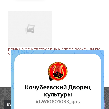
ПРИКАЗ ОБ УТВЕРЖДЕНИИ “ПРЕДЛОЖЕНИЙ ПО
УСТРОЕНИЮ НЕДОСТАТКОВ, ...
ЧИТАТЬ ДАЛЕЕ
15 декабря 2023
362
Полезные ссылки