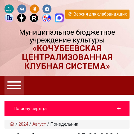
Версия для слабовидящих
Муниципальное бюджетное
учреждение культуры
«КОЧУБЕЕВСКАЯ
ЦЕНТРАЛИЗОВАННАЯ
КЛУБНАЯ СИСТЕМА»
По зову сердца
/
2024
/
Август
/
Понедельник