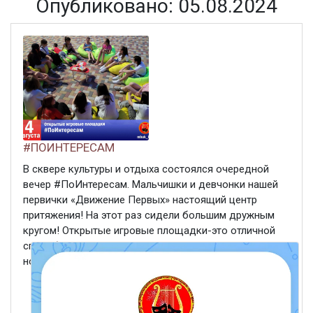
Опубликовано: 05.08.2024
#ПОИНТЕРЕСАМ
В сквере культуры и отдыха состоялся очередной
вечер #ПоИнтересам. Мальчишки и девчонки нашей
первички «Движение Первых» настоящий центр
притяжения! На этот раз сидели большим дружным
кругом! Открытые игровые площадки-это отличной
способ провести вечер весело, познакомиться с
новыми ...
ЧИТАТЬ ДАЛЕЕ
5 августа 2024
307