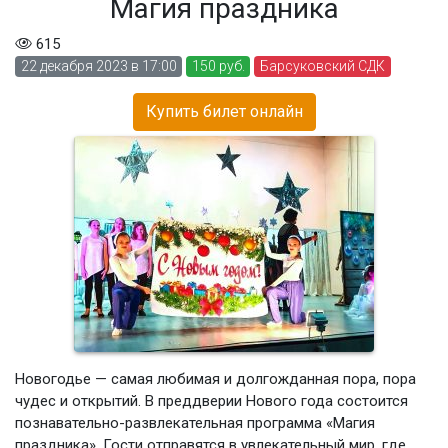
Магия праздника
615
22 декабря 2023 в 17:00
150 руб.
Барсуковский СДК
Купить билет онлайн
Новогодье — самая любимая и долгожданная пора, пора
чудес и открытий. В преддверии Нового года состоится
познавательно-развлекательная программа «Магия
праздника». Гости отправятся в увлекательный мир, где