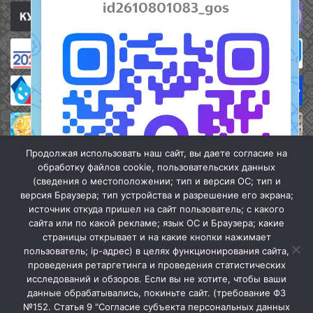
Продолжая использовать наш сайт, вы даете согласие на
обработку файлов cookie, пользовательских данных
(сведения о местоположении; тип и версия ОС; тип и
версия Браузера; тип устройства и разрешение его экрана;
источник откуда пришел на сайт пользователь; с какого
сайта или по какой рекламе; язык ОС и Браузера; какие
страницы открывает и на какие кнопки нажимает
пользователь; ip-адрес) в целях функционирования сайта,
проведения ретаргетинга и проведения статистических
«Кочубеевская централизованная клубная система» © 2026
исследований и обзоров. Если вы не хотите, чтобы ваши
Мы в МАХ
данные обрабатывались, покиньте сайт. (требование ФЗ
№152. Статья 9 "Согласие субъекта персональных данных
г.