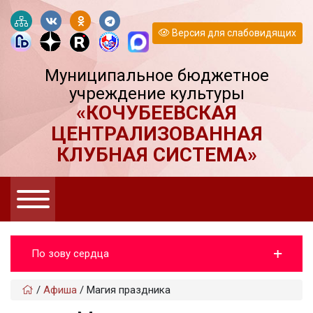
Версия для слабовидящих
Муниципальное бюджетное
учреждение культуры
«КОЧУБЕЕВСКАЯ
ЦЕНТРАЛИЗОВАННАЯ
КЛУБНАЯ СИСТЕМА»
По зову сердца
/
Афиша
/
Магия праздника