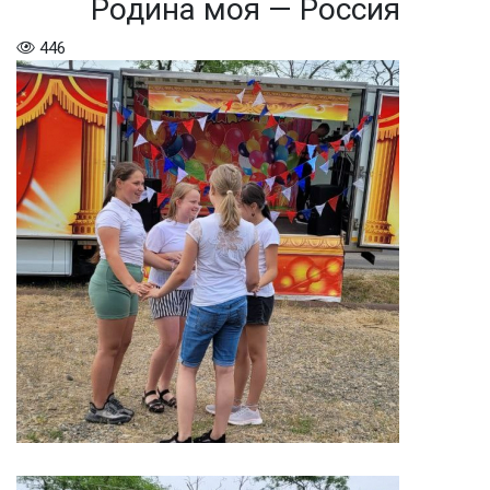
Родина моя — Россия
446