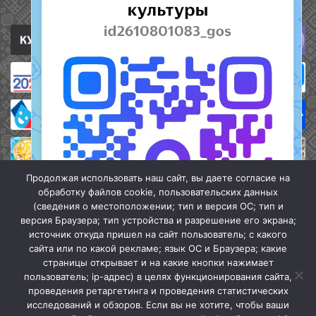
Полезные ссылки
Продолжая использовать наш сайт, вы даете согласие на
обработку файлов cookie, пользовательских данных
(сведения о местоположении; тип и версия ОС; тип и
версия Браузера; тип устройства и разрешение его экрана;
источник откуда пришел на сайт пользователь; с какого
сайта или по какой рекламе; язык ОС и Браузера; какие
страницы открывает и на какие кнопки нажимает
пользователь; ip-адрес) в целях функционирования сайта,
проведения ретаргетинга и проведения статистических
«Кочубеевская централизованная клубная система» © 2026
исследований и обзоров. Если вы не хотите, чтобы ваши
Мы в МАХ