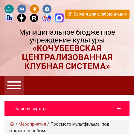
Версия для слабовидящих
Муниципальное бюджетное
учреждение культуры
«КОЧУБЕЕВСКАЯ
ЦЕНТРАЛИЗОВАННАЯ
КЛУБНАЯ СИСТЕМА»
По зову сердца
/
Мероприятия
/
Просмотр мультфильма, под
открытым небом