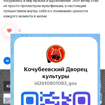
погружаясь в мир музыки и вдохновения. Этот вечер стал
не просто просмотром мультфильма, а настоящим
путешествием внутрь себя и к пониманию ценности
каждого момента в жизни.
0
<<Назад
Вперед>>
Полезные ссылки