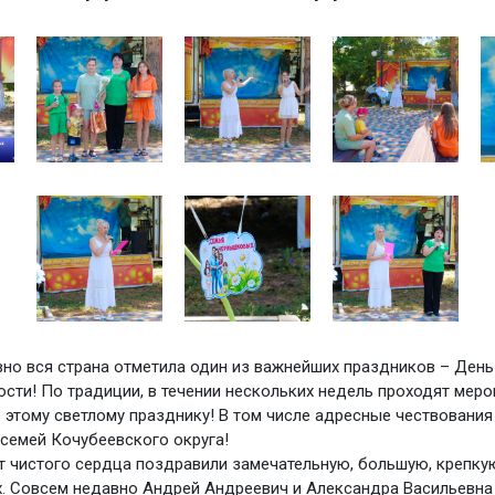
но вся страна отметила один из важнейших праздников – День
ости! По традиции, в течении нескольких недель проходят меро
этому светлому празднику! В том числе адресные чествования 
семей Кочубеевского округа!
от чистого сердца поздравили замечательную, большую, крепк
 Совсем недавно Андрей Андреевич и Александра Васильевна 