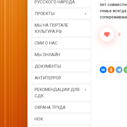
РУССКОГО НАРОДА
лет совместн
семье всегда
ПРОЕКТЫ
сопереживани
МЫ НА ПОРТАЛЕ
КУЛЬТУРА.РФ
0
СМИ О НАС
МЫ ОНЛАЙН
ДОКУМЕНТЫ
АНТИТЕРРОР
РЕКОМЕНДАЦИИ ДЛЯ
СДК
ОХРАНА ТРУДА
НОК