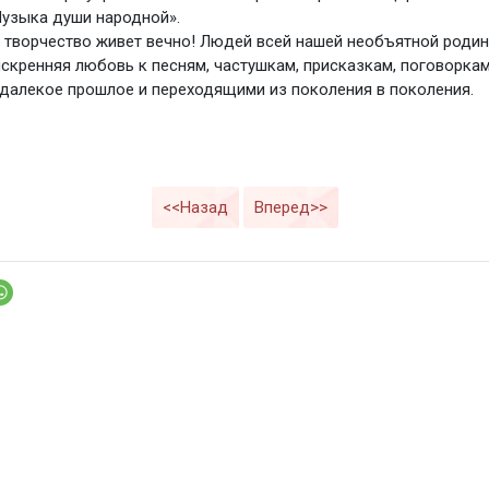
узыка души народной».
творчество живет вечно! Людей всей нашей необъятной роди
скренняя любовь к песням, частушкам, присказкам, поговоркам
далекое прошлое и переходящими из поколения в поколения.
<<Назад
Вперед>>