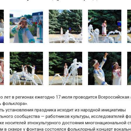
о лет в регионах ежегодно 17 июля проводится Всероссийская
 фольклора».
ь установления праздника исходит из народной инициативы
ьного сообщества — работников культуры, исследователей фо
кже носителей этнокультурного достояния многонациональной с
ии в сквере у фонтана состоялся фольклорный концерт вокальн