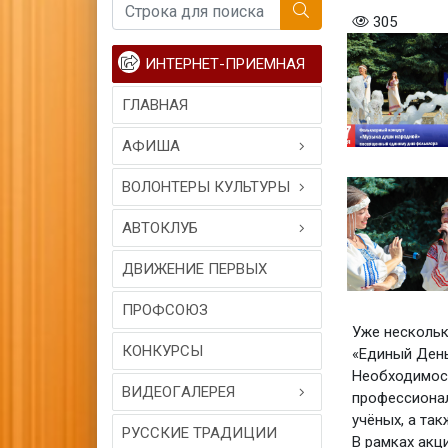
305
ИНТЕРНЕТ-ПРИЕМНАЯ
ГЛАВНАЯ
АФИША
ВОЛОНТЕРЫ КУЛЬТУРЫ
АВТОКЛУБ
ДВИЖЕНИЕ ПЕРВЫХ
ПРОФСОЮЗ
Уже нескольк
КОНКУРСЫ
«Единый День
Необходимост
ВИДЕОГAЛЕРЕЯ
профессионал
учёных, а та
РУССКИЕ ТРАДИЦИИ
В рамках акц