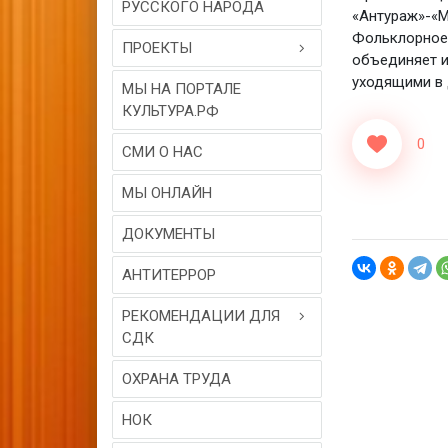
РУССКОГО НАРОДА
«Антураж»-«М
Фольклорное 
ПРОЕКТЫ
объединяет и
уходящими в 
МЫ НА ПОРТАЛЕ
КУЛЬТУРА.РФ
0
СМИ О НАС
МЫ ОНЛАЙН
ДОКУМЕНТЫ
АНТИТЕРРОР
РЕКОМЕНДАЦИИ ДЛЯ
СДК
ОХРАНА ТРУДА
НОК