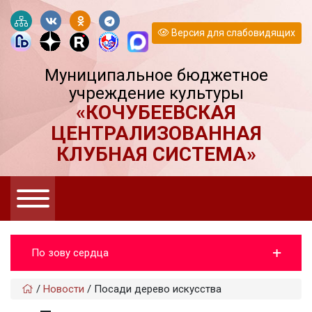
Версия для слабовидящих
Муниципальное бюджетное
учреждение культуры
«КОЧУБЕЕВСКАЯ
ЦЕНТРАЛИЗОВАННАЯ
КЛУБНАЯ СИСТЕМА»
По зову сердца
/
Новости
/
Посади дерево искусства