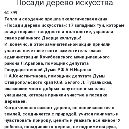
Посади дерево искусства
399
Тепло и сердечно прошла экологическая акция
«Посади дерево искусства»: 17 западных туй, которые
олицетворяют твердость и долголетие, украсили
сквер районного Дворца культуры!
И, конечно, в этой замечательной акции приняли
участие почетные гости: заместитель главы
администрации Кочубеевского муниципального
района Л.Арапова, помощник депутата
Государственной Думы РФ А.Н.Ищенко
Н.А.Константинова, помощник депутата Думы
Ставропольского края Ю.В. Белого Л. Пухальская,
сказавшие много добрых напутственных слов
учащимся, которые приняли участие в посадке
деревьев.
Когда человек сажает дерево, он соприкасается с
землей, соединяется с природой, учится понимать и
чувствовать природу, ценить и уважать всё живое! У
ребенка, посадившего дерево, не поднимется рука,