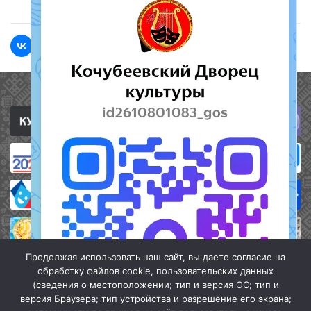
Полезные ссылки
Продолжая использовать наш сайт, вы даете согласие на
обработку файлов cookie, пользовательских данных
(сведения о местоположении; тип и версия ОС; тип и
версия Браузера; тип устройства и разрешение его экрана;