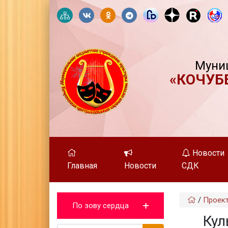
Муни
«КОЧУБ
Новости
Главная
Новости
СДК
/
Проек
По зову сердца
Кул