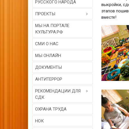
РУССКОГО НАРОДА
выкройки, сд
этапов пошив
ПРОЕКТЫ
вместе!
МЫ НА ПОРТАЛЕ
КУЛЬТУРА.РФ
СМИ О НАС
МЫ ОНЛАЙН
ДОКУМЕНТЫ
АНТИТЕРРОР
РЕКОМЕНДАЦИИ ДЛЯ
СДК
ОХРАНА ТРУДА
НОК