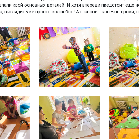
елали крой основных деталей! И хотя впереди предстоит еще 
а, выглядит уже просто волшебно! А главное- конечно время, 