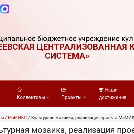
ципальное бюджетное учреждение кул
ЕЕВСКАЯ ЦЕНТРАЛИЗОВАННАЯ 
СИСТЕМА»
Наши
Коллективы
Проекты
достижения
ты
/
МаМИКС
/
Культурная мозаика, реализация проекта МаМИ
ьтурная мозаика, реализация про