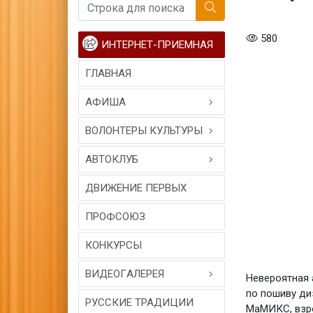
580
ИНТЕРНЕТ-ПРИЕМНАЯ
ГЛАВНАЯ
АФИША
ВОЛОНТЕРЫ КУЛЬТУРЫ
АВТОКЛУБ
ДВИЖЕНИЕ ПЕРВЫХ
ПРОФСОЮЗ
КОНКУРСЫ
ВИДЕОГAЛЕРЕЯ
Невероятная 
по пошиву ди
РУССКИЕ ТРАДИЦИИ
МаМИКС, взро