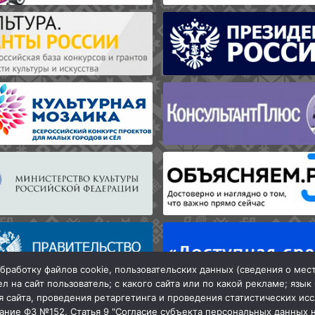
бработку файлов cookie, пользовательских данных (сведения о мес
л на сайт пользователь; с какого сайта или по какой рекламе; язык
я сайта, проведения ретаргетинга и проведения статистических исс
вание ФЗ №152. Статья 9 "Согласие субъекта персональных данных 