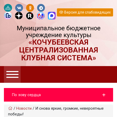
Версия для слабовидящих
Муниципальное бюджетное
учреждение культуры
«КОЧУБЕЕВСКАЯ
ЦЕНТРАЛИЗОВАННАЯ
КЛУБНАЯ СИСТЕМА»
По зову сердца
/
Новости
/
И снова яркие, громкие, невероятные
победы!