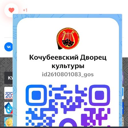
+1
<<Назад
Вперед>>
Полезные ссылки