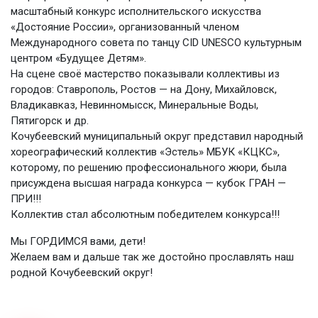
масштабный конкурс исполнительского искусства
«Достояние России», организованный членом
Международного совета по танцу CID UNESCO культурным
центром «Будущее Детям».
На сцене своё мастерство показывали коллективы из
городов: Ставрополь, Ростов — на Дону, Михайловск,
Владикавказ, Невинномысск, Минеральные Воды,
Пятигорск и др.
Кочубеевский муниципальный округ представил народный
хореографический коллектив «Эстель» МБУК «КЦКС»,
которому, по решению профессионального жюри, была
присуждена высшая награда конкурса — кубок ГРАН —
ПРИ!!!
Коллектив стал абсолютным победителем конкурса!!!
Мы ГОРДИМСЯ вами, дети!
Желаем вам и дальше так же достойно прославлять наш
родной Кочубеевский округ!