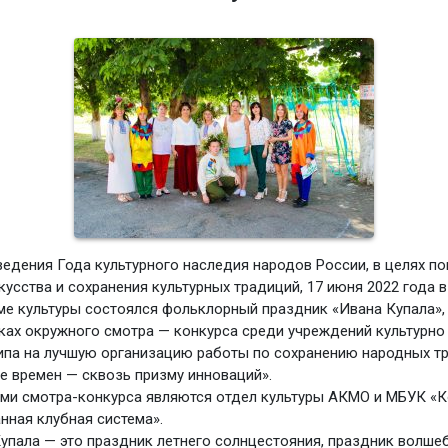
ведения Года культурного наследия народов России, в целях п
кусства и сохранения культурных традиций, 17 июня 2022 года 
е культуры состоялся фольклорный праздник «Ивана Купала»,
ках окружного смотра — конкурса среди учреждений культурно
ипа на лучшую организацию работы по сохранению народных т
е времен — сквозь призму инноваций».
ми смотра-конкурса являются отдел культуры АКМО и МБУК «
нная клубная система».
упала — это праздник летнего солнцестояния, праздник волше