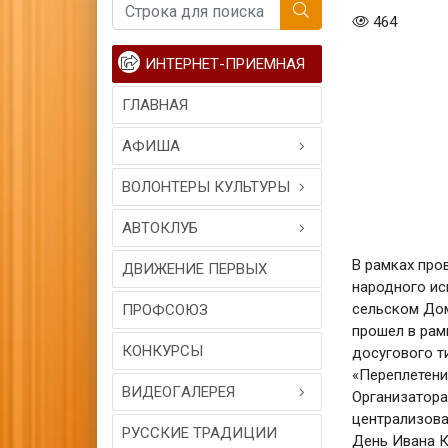
464
ИНТЕРНЕТ-ПРИЕМНАЯ
ГЛАВНАЯ
АФИША
ВОЛОНТЕРЫ КУЛЬТУРЫ
АВТОКЛУБ
В рамках про
ДВИЖЕНИЕ ПЕРВЫХ
народного ис
сельском Дом
ПРОФСОЮЗ
прошел в рам
КОНКУРСЫ
досугового т
«Переплетени
ВИДЕОГAЛЕРЕЯ
Организатора
централизова
РУССКИЕ ТРАДИЦИИ
День Ивана К