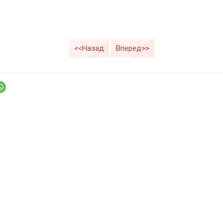
<<Назад
Вперед>>