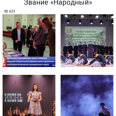
Звание «Народный»
631