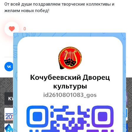
От всей души поздравляем творческие коллективы и
желаем новых побед!
0
<<Назад
Вперед>>
Полезные ссылки