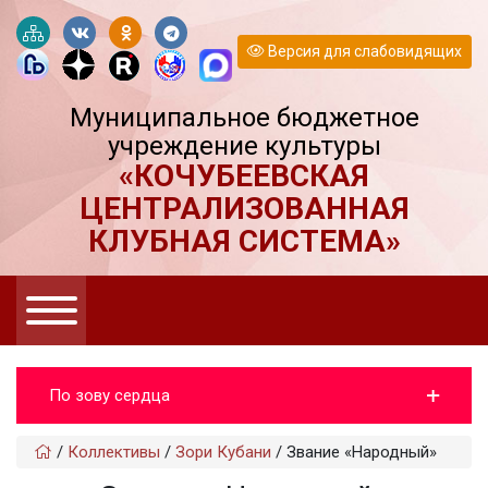
Версия для слабовидящих
Муниципальное бюджетное
учреждение культуры
«КОЧУБЕЕВСКАЯ
ЦЕНТРАЛИЗОВАННАЯ
КЛУБНАЯ СИСТЕМА»
По зову сердца
/
Коллективы
/
Зори Кубани
/
Звание «Народный»